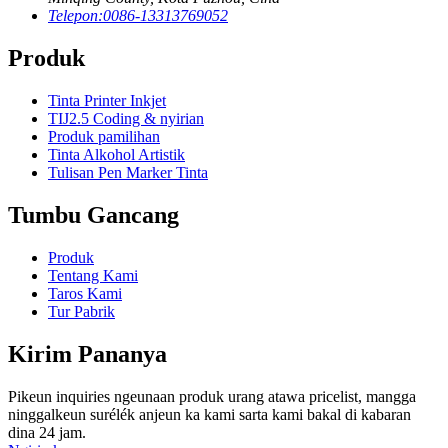
Telepon:
0086-13313769052
Produk
Tinta Printer Inkjet
TIJ2.5 Coding & nyirian
Produk pamilihan
Tinta Alkohol Artistik
Tulisan Pen Marker Tinta
Tumbu Gancang
Produk
Tentang Kami
Taros Kami
Tur Pabrik
Kirim Pananya
Pikeun inquiries ngeunaan produk urang atawa pricelist, mangga
ninggalkeun surélék anjeun ka kami sarta kami bakal di kabaran
dina 24 jam.