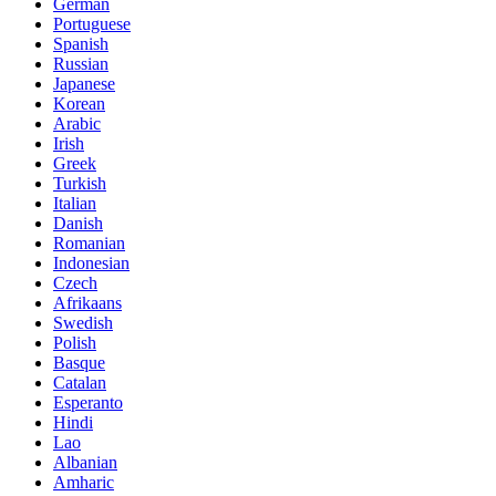
German
Portuguese
Spanish
Russian
Japanese
Korean
Arabic
Irish
Greek
Turkish
Italian
Danish
Romanian
Indonesian
Czech
Afrikaans
Swedish
Polish
Basque
Catalan
Esperanto
Hindi
Lao
Albanian
Amharic