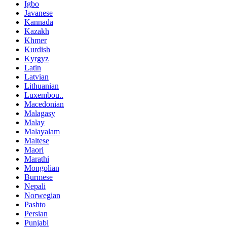
Igbo
Javanese
Kannada
Kazakh
Khmer
Kurdish
Kyrgyz
Latin
Latvian
Lithuanian
Luxembou..
Macedonian
Malagasy
Malay
Malayalam
Maltese
Maori
Marathi
Mongolian
Burmese
Nepali
Norwegian
Pashto
Persian
Punjabi