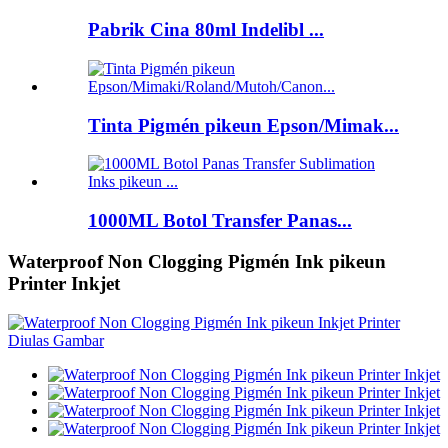
Pabrik Cina 80ml Indelibl ...
Tinta Pigmén pikeun Epson/Mimak...
1000ML Botol Transfer Panas...
Waterproof Non Clogging Pigmén Ink pikeun
Printer Inkjet