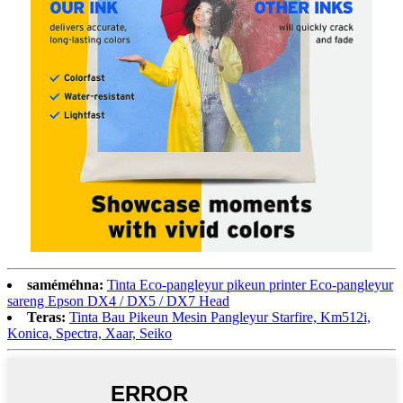
saméméhna:
Tinta Eco-pangleyur pikeun printer Eco-pangleyur
sareng Epson DX4 / DX5 / DX7 Head
Teras:
Tinta Bau Pikeun Mesin Pangleyur Starfire, Km512i,
Konica, Spectra, Xaar, Seiko