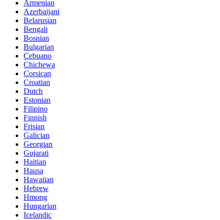
Armenian
Azerbaijani
Belarusian
Bengali
Bosnian
Bulgarian
Cebuano
Chichewa
Corsican
Croatian
Dutch
Estonian
Filipino
Finnish
Frisian
Galician
Georgian
Gujarati
Haitian
Hausa
Hawaiian
Hebrew
Hmong
Hungarian
Icelandic