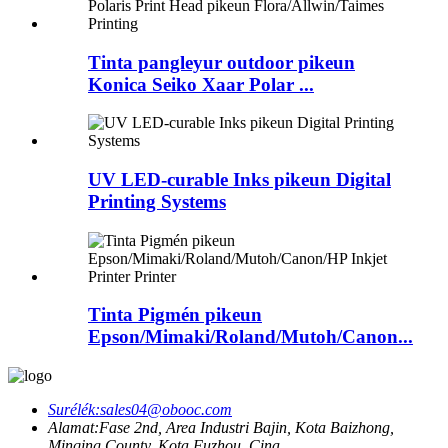
Tinta pangleyur outdoor pikeun
Konica Seiko Xaar Polar ...
UV LED-curable Inks pikeun Digital
Printing Systems
Tinta Pigmén pikeun
Epson/Mimaki/Roland/Mutoh/Canon...
Surélék:
sales04@obooc.com
Alamat:
Fase 2nd, Area Industri Bajin, Kota Baizhong,
Minqing County, Kota Fuzhou, Cina