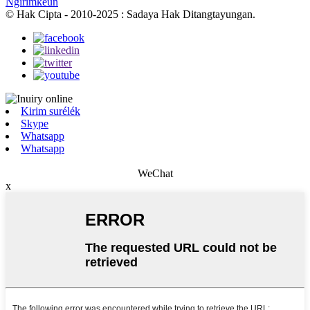
Ngirimkeun
© Hak Cipta - 2010-2025 : Sadaya Hak Ditangtayungan.
Kirim surélék
Skype
Whatsapp
Whatsapp
WeChat
x