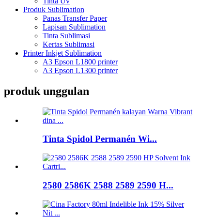
Tinta Uv
Produk Sublimation
Panas Transfer Paper
Lapisan Sublimation
Tinta Sublimasi
Kertas Sublimasi
Printer Inkjet Sublimation
A3 Epson L1800 printer
A3 Epson L1300 printer
produk unggulan
Tinta Spidol Permanén Wi...
2580 2586K 2588 2589 2590 H...