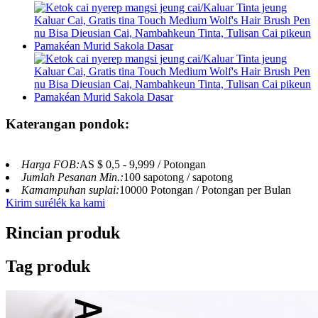
Katerangan pondok:
Harga FOB:
AS $ 0,5 - 9,999 / Potongan
Jumlah Pesanan Min.:
100 sapotong / sapotong
Kamampuhan suplai:
10000 Potongan / Potongan per Bulan
Kirim surélék ka kami
Rincian produk
Tag produk