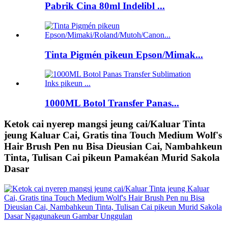
Pabrik Cina 80ml Indelibl ...
Tinta Pigmén pikeun Epson/Mimak...
1000ML Botol Transfer Panas...
Ketok cai nyerep mangsi jeung cai/Kaluar Tinta
jeung Kaluar Cai, Gratis tina Touch Medium Wolf's
Hair Brush Pen nu Bisa Dieusian Cai, Nambahkeun
Tinta, Tulisan Cai pikeun Pamakéan Murid Sakola
Dasar