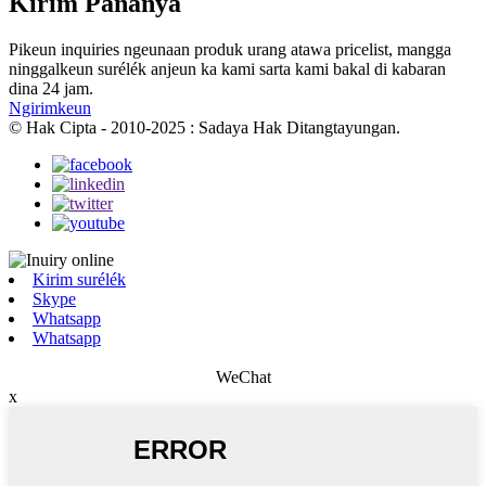
Kirim Pananya
Pikeun inquiries ngeunaan produk urang atawa pricelist, mangga
ninggalkeun surélék anjeun ka kami sarta kami bakal di kabaran
dina 24 jam.
Ngirimkeun
© Hak Cipta - 2010-2025 : Sadaya Hak Ditangtayungan.
Kirim surélék
Skype
Whatsapp
Whatsapp
WeChat
x