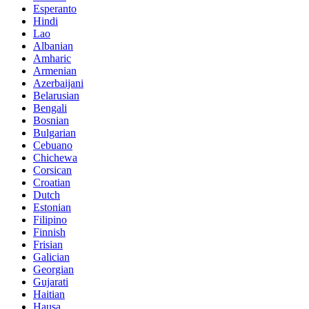
Esperanto
Hindi
Lao
Albanian
Amharic
Armenian
Azerbaijani
Belarusian
Bengali
Bosnian
Bulgarian
Cebuano
Chichewa
Corsican
Croatian
Dutch
Estonian
Filipino
Finnish
Frisian
Galician
Georgian
Gujarati
Haitian
Hausa