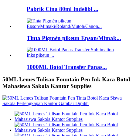
Pabrik Cina 80ml Indelibl ...
Tinta Pigmén pikeun Epson/Mimak...
1000ML Botol Transfer Panas...
50ML Lemes Tulisan Fountain Pen Ink Kaca Botol
Mahasiswa Sakola Kantor Supplies