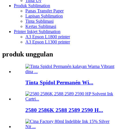
Tinta Uv
Produk Sublimation
Panas Transfer Paper
Lapisan Sublimation
Tinta Sublimasi
Kertas Sublimasi
Printer Inkjet Sublimation
A3 Epson L1800 printer
A3 Epson L1300 printer
produk unggulan
Tinta Spidol Permanén Wi...
2580 2586K 2588 2589 2590 H...