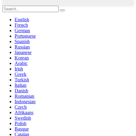
English
French
German
Portuguese
Spanish
Russian
Japanese
Korean
Arabic
Irish
Greek
Turkish
Italian
Danish
Romanian
Indonesian
Czech
Afrikaans
Swedish
Polish
Basque
Catalan