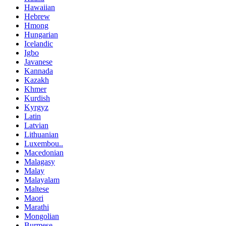
Hawaiian
Hebrew
Hmong
Hungarian
Icelandic
Igbo
Javanese
Kannada
Kazakh
Khmer
Kurdish
Kyrgyz
Latin
Latvian
Lithuanian
Luxembou..
Macedonian
Malagasy
Malay
Malayalam
Maltese
Maori
Marathi
Mongolian
Burmese