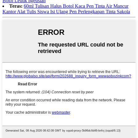
Botol Leutik ngeusian
Teras:
60ml Tulisan Halus Botol Kaca Pen Tinta Air Mancur
Kantor Alat Tulis Siswa Isi Ulang Pen Perlengkapan Tinta Sakola