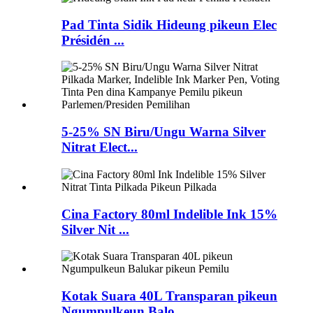
Pad Tinta Sidik Hideung pikeun Elec
Présidén ...
5-25% SN Biru/Ungu Warna Silver
Nitrat Elect...
Cina Factory 80ml Indelible Ink 15%
Silver Nit ...
Kotak Suara 40L Transparan pikeun
Ngumpulkeun Balo...