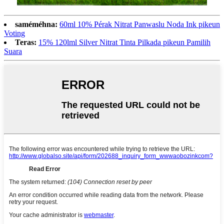
saméméhna:
60ml 10% Pérak Nitrat Panwaslu Noda Ink pikeun
Voting
Teras:
15% 120lml Silver Nitrat Tinta Pilkada pikeun Pamilih
Suara