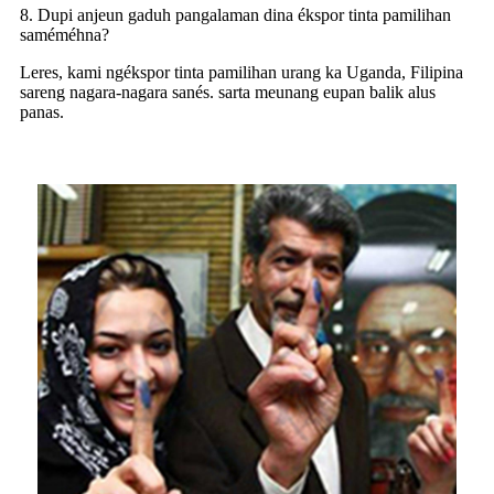
8. Dupi anjeun gaduh pangalaman dina ékspor tinta pamilihan
saméméhna?
Leres, kami ngékspor tinta pamilihan urang ka Uganda, Filipina
sareng nagara-nagara sanés. sarta meunang eupan balik alus
panas.