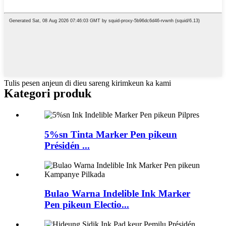
Tulis pesen anjeun di dieu sareng kirimkeun ka kami
Kategori produk
5%sn Tinta Marker Pen pikeun
Présidén ...
Bulao Warna Indelible Ink Marker
Pen pikeun Electio...