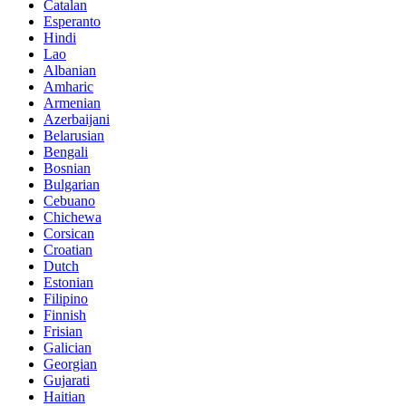
Catalan
Esperanto
Hindi
Lao
Albanian
Amharic
Armenian
Azerbaijani
Belarusian
Bengali
Bosnian
Bulgarian
Cebuano
Chichewa
Corsican
Croatian
Dutch
Estonian
Filipino
Finnish
Frisian
Galician
Georgian
Gujarati
Haitian