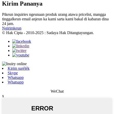
Kirim Pananya
Pikeun inquiries ngeunaan produk urang atawa pricelist, mangga
tinggalkeun email anjeun ka kami sarta kami bakal di kabaran dina
24 jam.
Ngirimkeun
© Hak Cipta - 2010-2025 : Sadaya Hak Ditangtayungan.
Kirim surélék
Skype
Whatsapp
Whatsapp
WeChat
x