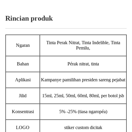
Rincian produk
Tinta Perak Nitrat, Tinta Indelible, Tinta
Ngaran
Pemilu,
Bahan
Pérak nitrat, tinta
Aplikasi
Kampanye pamilihan presiden sareng pejabat
Jilid
15ml, 25ml, 50ml, 60ml, 80ml, per botol jsb
Konsentrasi
5% -25% (tiasa ngaropéa)
LOGO
stiker custom dicitak