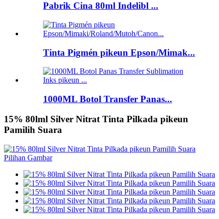
Pabrik Cina 80ml Indelibl ...
Tinta Pigmén pikeun Epson/Mimak...
1000ML Botol Transfer Panas...
15% 80lml Silver Nitrat Tinta Pilkada pikeun
Pamilih Suara