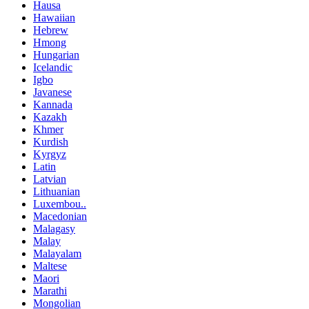
Hausa
Hawaiian
Hebrew
Hmong
Hungarian
Icelandic
Igbo
Javanese
Kannada
Kazakh
Khmer
Kurdish
Kyrgyz
Latin
Latvian
Lithuanian
Luxembou..
Macedonian
Malagasy
Malay
Malayalam
Maltese
Maori
Marathi
Mongolian