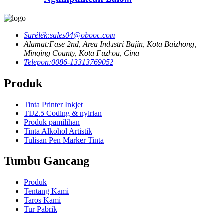
Surélék:
sales04@obooc.com
Alamat:
Fase 2nd, Area Industri Bajin, Kota Baizhong,
Minqing County, Kota Fuzhou, Cina
Telepon:
0086-13313769052
Produk
Tinta Printer Inkjet
TIJ2.5 Coding & nyirian
Produk pamilihan
Tinta Alkohol Artistik
Tulisan Pen Marker Tinta
Tumbu Gancang
Produk
Tentang Kami
Taros Kami
Tur Pabrik