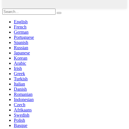
English
French
German
Portuguese
Spanish
Russian
Japanese
Korean
Arabic
Irish
Greek
Turkish
Italian
Danish
Romanian
Indonesian
Czech
Afrikaans
Swedish
Polish
Basque