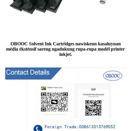
OBOOC Solvent Ink Cartridges nawiskeun kasaluyuan
média éksténsif sareng ngadukung rupa-rupa modél printer
inkjet.