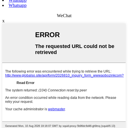
Whatsapp
Whatsapp
WeChat
x