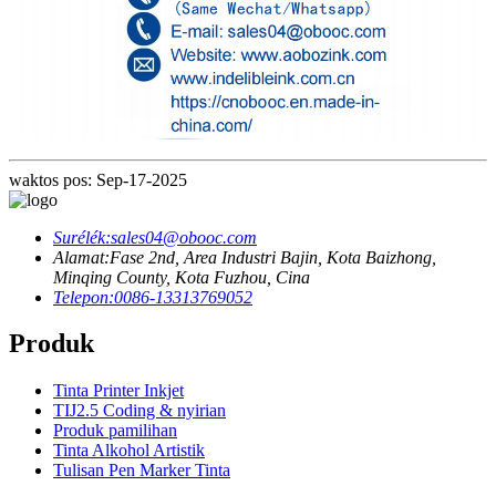
waktos pos: Sep-17-2025
Surélék:
sales04@obooc.com
Alamat:
Fase 2nd, Area Industri Bajin, Kota Baizhong,
Minqing County, Kota Fuzhou, Cina
Telepon:
0086-13313769052
Produk
Tinta Printer Inkjet
TIJ2.5 Coding & nyirian
Produk pamilihan
Tinta Alkohol Artistik
Tulisan Pen Marker Tinta