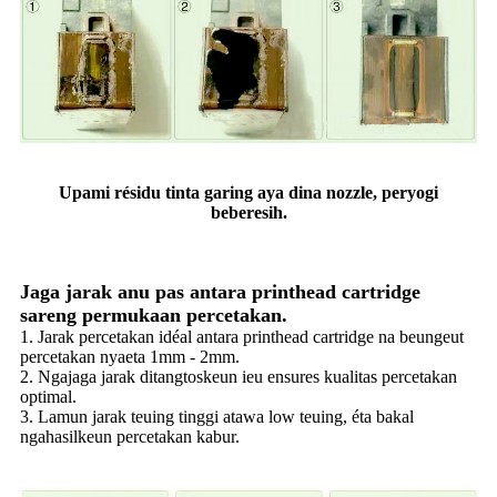
Upami résidu tinta garing aya dina nozzle, peryogi
beberesih.
Jaga jarak anu pas antara printhead cartridge
sareng permukaan percetakan.
1. Jarak percetakan idéal antara printhead cartridge na beungeut
percetakan nyaeta 1mm - 2mm.
2. Ngajaga jarak ditangtoskeun ieu ensures kualitas percetakan
optimal.
3. Lamun jarak teuing tinggi atawa low teuing, éta bakal
ngahasilkeun percetakan kabur.