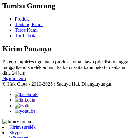
Tumbu Gancang
Produk
Tentang Kami
Taros Kami
Tur Pabrik
Kirim Pananya
Pikeun inquiries ngeunaan produk urang atawa pricelist, mangga
ninggalkeun surélék anjeun ka kami sarta kami bakal di kabaran
dina 24 jam.
Ngirimkeun
© Hak Cipta - 2010-2025 : Sadaya Hak Ditangtayungan.
Kirim surélék
Skype