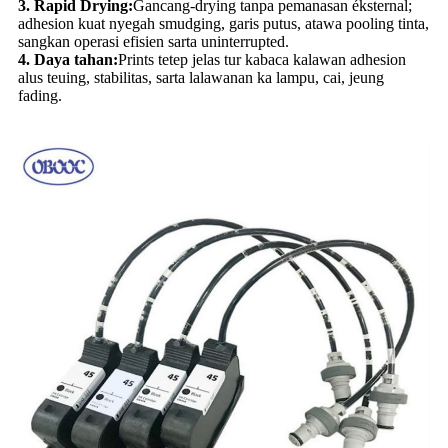
3. Rapid Drying:
Gancang-drying tanpa pemanasan éksternal;
adhesion kuat nyegah smudging, garis putus, atawa pooling tinta,
sangkan operasi efisien sarta uninterrupted.
4. Daya tahan:
Prints tetep jelas tur kabaca kalawan adhesion
alus teuing, stabilitas, sarta lalawanan ka lampu, cai, jeung
fading.