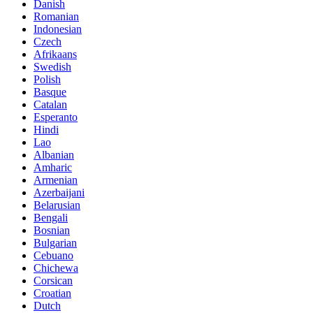
Danish
Romanian
Indonesian
Czech
Afrikaans
Swedish
Polish
Basque
Catalan
Esperanto
Hindi
Lao
Albanian
Amharic
Armenian
Azerbaijani
Belarusian
Bengali
Bosnian
Bulgarian
Cebuano
Chichewa
Corsican
Croatian
Dutch