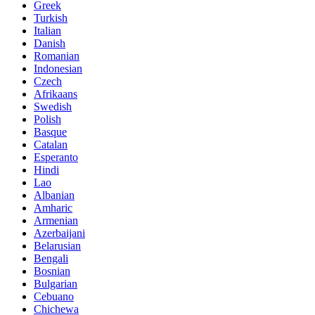
Greek
Turkish
Italian
Danish
Romanian
Indonesian
Czech
Afrikaans
Swedish
Polish
Basque
Catalan
Esperanto
Hindi
Lao
Albanian
Amharic
Armenian
Azerbaijani
Belarusian
Bengali
Bosnian
Bulgarian
Cebuano
Chichewa