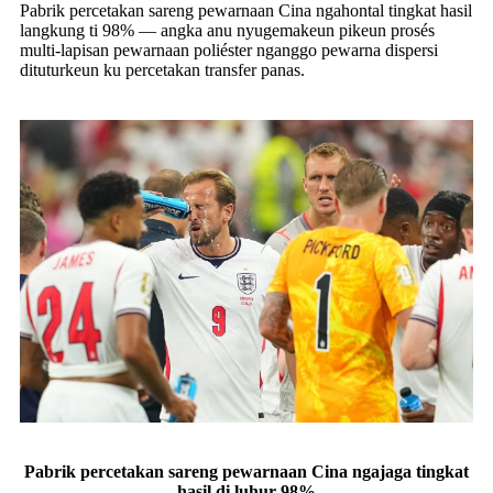
Pabrik percetakan sareng pewarnaan Cina ngahontal tingkat hasil
langkung ti 98% — angka anu nyugemakeun pikeun prosés
multi-lapisan pewarnaan poliéster nganggo pewarna dispersi
dituturkeun ku percetakan transfer panas.
Pabrik percetakan sareng pewarnaan Cina ngajaga tingkat
hasil di luhur 98%