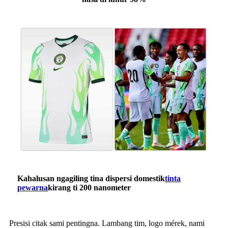
Kahalusan ngagiling tina dispersi domestik
tinta
pewarna
kirang ti 200 nanometer
Presisi citak sami pentingna. Lambang tim, logo mérek, nami