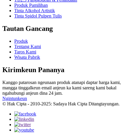
Produk Pamilihan
Tinta Alkohol Artistik
Tinta Spidol Pulpen Tulis
Tautan Gancang
Produk
Tentang Kami
Taros Kami
Wisata Pabrik
Kirimkeun Pananya
Kanggo patarosan ngeunaan produk atanapi daptar harga kami,
mangga tinggalkeun email anjeun ka kami sareng kami bakal
ngahubungi anjeun dina 24 jam.
Ngintunkeun
© Hak Cipta - 2010-2025: Sadaya Hak Cipta Ditangtayungan.