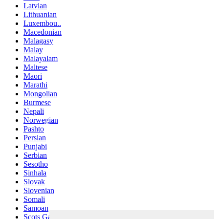
Latvian
Lithuanian
Luxembou..
Macedonian
Malagasy
Malay
Malayalam
Maltese
Maori
Marathi
Mongolian
Burmese
Nepali
Norwegian
Pashto
Persian
Punjabi
Serbian
Sesotho
Sinhala
Slovak
Slovenian
Somali
Samoan
Scots Gaelic