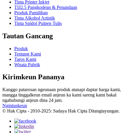
Tinta Printer Inkjet
TIJ2.5 Pangkodean & Penandaan
Produk Pamilihan
Tinta Alkohol Artistik
Tinta Spidol Pulpen Tulis
Tautan Gancang
Produk
Tentang Kami
Taros Kami
Wisata Pabrik
Kirimkeun Pananya
Kanggo patarosan ngeunaan produk atanapi daptar harga kami,
mangga tinggalkeun email anjeun ka kami sareng kami bakal
ngahubungi anjeun dina 24 jam.
Ngintunkeun
© Hak Cipta - 2010-2025: Sadaya Hak Cipta Ditangtayungan.