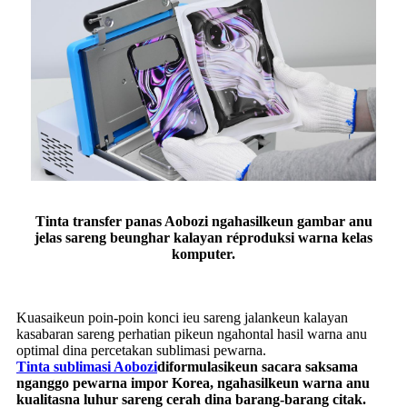
Tinta transfer panas Aobozi ngahasilkeun gambar anu
jelas sareng beunghar kalayan réproduksi warna kelas
komputer.
Kuasaikeun poin-poin konci ieu sareng jalankeun kalayan
kasabaran sareng perhatian pikeun ngahontal hasil warna anu
optimal dina percetakan sublimasi pewarna.
Tinta sublimasi Aobozi
diformulasikeun sacara saksama
nganggo pewarna impor Korea, ngahasilkeun warna anu
kualitasna luhur sareng cerah dina barang-barang citak.