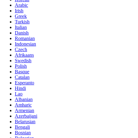
Arabic
Irish
Greek
Turkish
Italian
Danish
Romanian
Indonesian
Czech
Afrikaans
Swedish
Polish
Basque
Catalan
Esperanto
Hindi
Lao
Albanian
Amharic
Armenian
Azerbaijani
Belarusian
Bengali
Bosnian