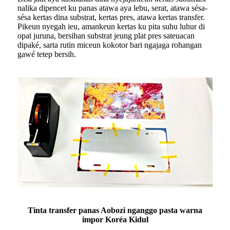
nalika dipencet ku panas atawa aya lebu, serat, atawa sésa-
sésa kertas dina substrat, kertas pres, atawa kertas transfer.
Pikeun nyegah ieu, amankeun kertas ku pita suhu luhur di
opat juruna, bersihan substrat jeung plat pres sateuacan
dipaké, sarta rutin miceun kokotor bari ngajaga rohangan
gawé tetep bersih.
Tinta transfer panas Aobozi nganggo pasta warna
impor Koréa Kidul