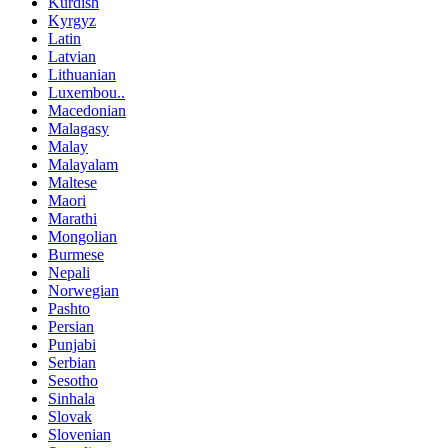
Kurdish
Kyrgyz
Latin
Latvian
Lithuanian
Luxembou..
Macedonian
Malagasy
Malay
Malayalam
Maltese
Maori
Marathi
Mongolian
Burmese
Nepali
Norwegian
Pashto
Persian
Punjabi
Serbian
Sesotho
Sinhala
Slovak
Slovenian