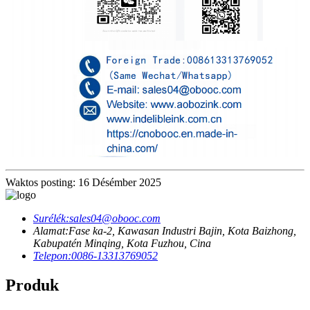
Waktos posting: 16 Désémber 2025
Surélék:
sales04@obooc.com
Alamat:
Fase ka-2, Kawasan Industri Bajin, Kota Baizhong,
Kabupatén Minqing, Kota Fuzhou, Cina
Telepon:
0086-13313769052
Produk