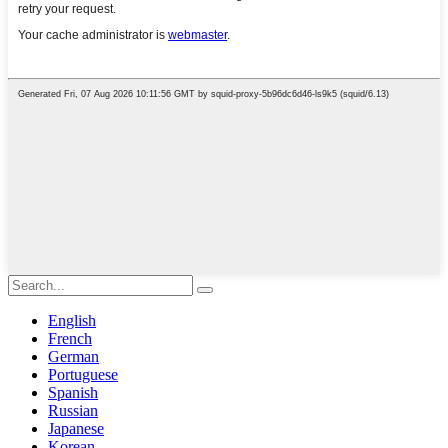
English
French
German
Portuguese
Spanish
Russian
Japanese
Korean